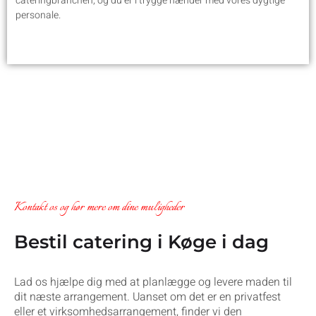
cateringbranchen, og du er i trygge hænder med vores dygtige
personale.
Kontakt os og hør mere om dine muligheder
Bestil catering i Køge i dag
Lad os hjælpe dig med at planlægge og levere maden til
dit næste arrangement. Uanset om det er en privatfest
eller et virksomhedsarrangement, finder vi den