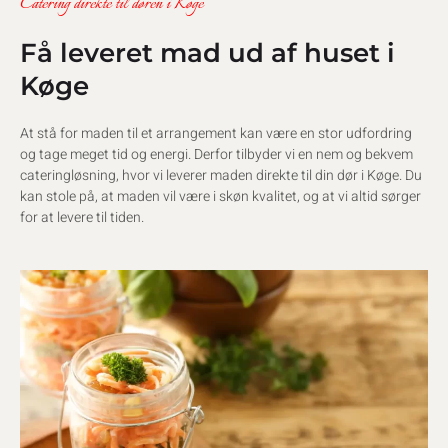
Catering direkte til døren i Køge
Få leveret mad ud af huset i
Køge
At stå for maden til et arrangement kan være en stor udfordring
og tage meget tid og energi. Derfor tilbyder vi en nem og bekvem
cateringløsning, hvor vi leverer maden direkte til din dør i Køge. Du
kan stole på, at maden vil være i skøn kvalitet, og at vi altid sørger
for at levere til tiden.