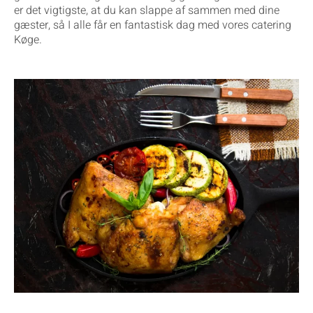
er det vigtigste, at du kan slappe af sammen med dine
gæster, så I alle får en fantastisk dag med vores catering
Køge.