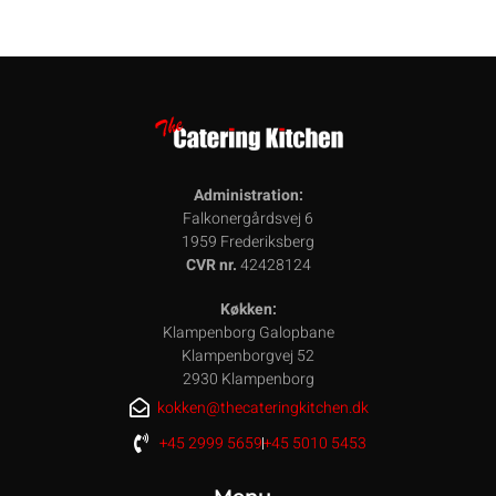
Administration:
Falkonergårdsvej 6
1959 Frederiksberg
CVR nr.
42428124
Køkken:
Klampenborg Galopbane
Klampenborgvej 52
2930 Klampenborg
kokken@thecateringkitchen.dk
+45 2999 5659
+45 5010 5453