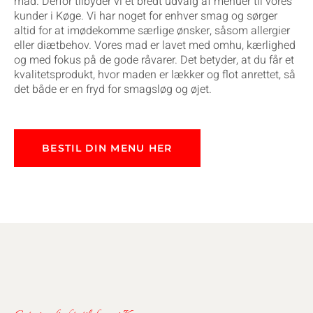
mad. Derfor tilbyder vi et bredt udvalg af menuer til vores
kunder i Køge. Vi har noget for enhver smag og sørger
altid for at imødekomme særlige ønsker, såsom allergier
eller diætbehov. Vores mad er lavet med omhu, kærlighed
og med fokus på de gode råvarer. Det betyder, at du får et
kvalitetsprodukt, hvor maden er lækker og flot anrettet, så
det både er en fryd for smagsløg og øjet.
BESTIL DIN MENU HER