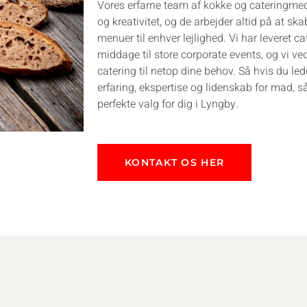
Vores erfarne team af kokke og cateringme
og kreativitet, og de arbejder altid på at s
menuer til enhver lejlighed. Vi har leveret cat
middage til store corporate events, og vi v
catering til netop dine behov. Så hvis du le
erfaring, ekspertise og lidenskab for mad, s
perfekte valg for dig i Lyngby.
KONTAKT OS HER