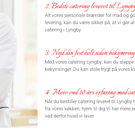
2. Bedste catering leveret til Lyngb
Alt vores personale brænder for mad og god s
levering, kan du være sikker på, at vi gør alt
catering i Lyngby.
3. Nyd din fest helt uden bekymring
Med vores catering Lyngby, kan du slappe a
bekymringer. Du kan stole trygt på vores kv
4. Mere end 10 års erfaring med cat
Når du bestiller catering leveret til Lyngby 
fra vores køkken, hjem til dig.Vi har mere e
ved derfor hvad vi laver.