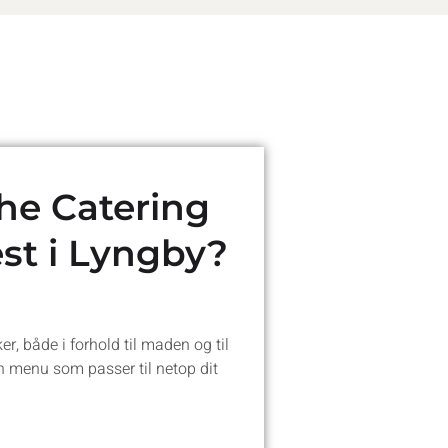
he Catering
est i Lyngby?
, både i forhold til maden og til
den menu som passer til netop dit