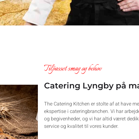
Tilpasset smag og behov
Catering Lyngby på ma
The Catering Kitchen er stolte af at have me
ekspertise i cateringbranchen. Vi har arbej
og begivenheder, og vi har altid været dedik
service og kvalitet til vores kunder.