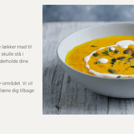
e lækker mad til
skulle stå i
derholde dine
-området. Vi vil
t læne dig tilbage