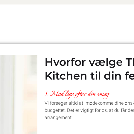
Hvorfor vælge T
Kitchen til din f
1. Mad lige efter din smag
Vi forsøger altid at imødekomme dine ønsker
budgettet. Det er vigtigt for os, at du får 
arrangement.