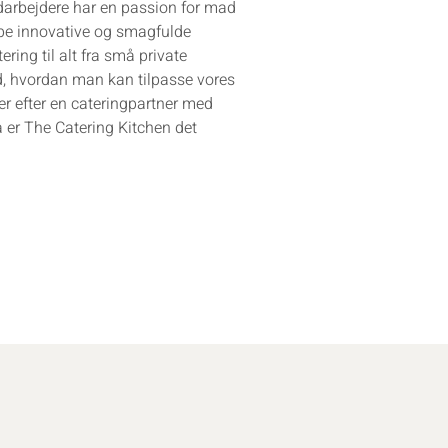
darbejdere har en passion for mad
kabe innovative og smagfulde
ering til alt fra små private
ed, hvordan man kan tilpasse vores
der efter en cateringpartner med
å er The Catering Kitchen det