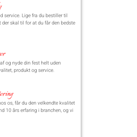
y
ervice. Lige fra du bestiller til
 der skal til for at du får den bedste
er
f og nyde din fest helt uden
alitet, produkt og service.
ering
hos os, får du den velkendte kvalitet
nd 10 års erfaring i branchen, og vi