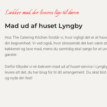
Lækker mad, der leveres lige til døren
Mad ud af huset Lyngby
Hos The Catering Kitchen forstår vi, hvor vigtigt det er at hav
din begivenhed. Vi ved også, hvor stressende det kan være at 
køkkenet og lave mad, mens du samtidig skal sørge for at un
gæster.
Derfor tilbyder vi en bekvem mad ud af huset-service i Lyngby
levere alt det, du har brug for til dit arrangement. Du skal blo
og nyde din fest!