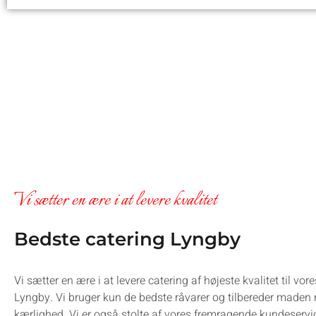
Vi sætter en ære i at levere kvalitet
Bedste catering Lyngby
Vi sætter en ære i at levere catering af højeste kvalitet til vor
Lyngby. Vi bruger kun de bedste råvarer og tilbereder made
kærlighed. Vi er også stolte af vores fremragende kundeservice