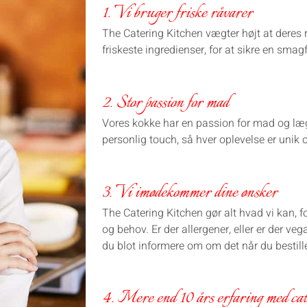
1. Vi bruger friske råvarer
The Catering Kitchen vægter højt at deres 
friskeste ingredienser, for at sikre en smag
2. Stor passion for mad
Vores kokke har en passion for mad og lægg
personlig touch, så hver oplevelse er unik 
3. Vi imødekommer dine ønsker
The Catering Kitchen gør alt hvad vi kan,
og behov. Er der allergener, eller er der ve
du blot informere om om det når du bestille
4. Mere end 10 års erfaring med cat