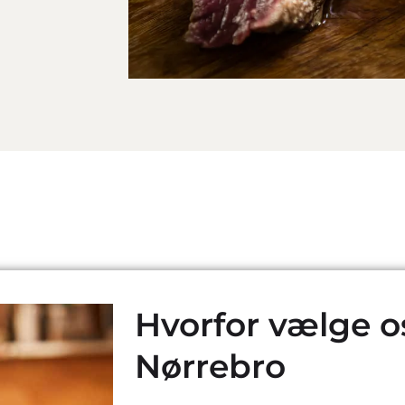
Hvorfor vælge os
Nørrebro