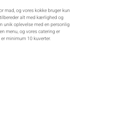
or mad, og vores kokke bruger kun
e tilbereder alt med kærlighed og
en unik oplevelse med en personlig
en menu, og vores catering er
er er minimum 10 kuverter.