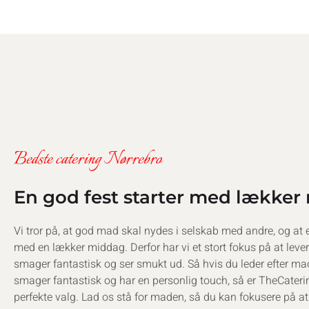
Bedste catering Nørrebro
En god fest starter med lækker
Vi tror på, at god mad skal nydes i selskab med andre, og at e
med en lækker middag. Derfor har vi et stort fokus på at leve
smager fantastisk og ser smukt ud. Så hvis du leder efter ma
smager fantastisk og har en personlig touch, så er TheCateri
perfekte valg. Lad os stå for maden, så du kan fokusere på at