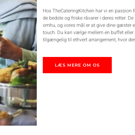
Hos TheCateringKitchen har vi en passion f
de bedste og friske råvarer i deres retter. D
omhu, og vores mål er at give dine gæster 
touch. Du kan vælge mellem en buffet eller 
tilgængelig til ethvert arrangement, hvor d
LÆS MERE OM OS