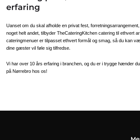
erfaring
Uanset om du skal afholde en privat fest, forretningsarrangement, 
noget helt andet, tilbyder TheCateringKitchen catering til ethvert 
cateringmenuer er tilpasset ethvert formål og smag, så du kan vær
dine gæster vil føle sig tilfredse.
Vi har over 10 års erfaring i branchen, og du er i trygge hænder du b
på Nørrebro hos os!
Me