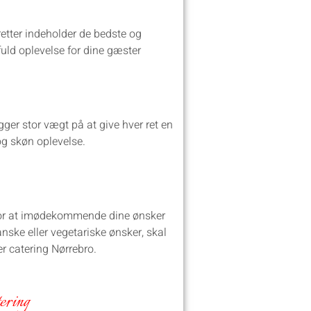
retter indeholder de bedste og
fuld oplevelse for dine gæster
er stor vægt på at give hver ret en
og skøn oplevelse.
 for at imødekommende dine ønsker
ganske eller vegetariske ønsker, skal
r catering Nørrebro.
ering