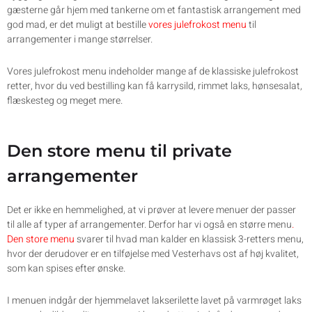
gæsterne går hjem med tankerne om et fantastisk arrangement med
god mad, er det muligt at bestille
vores julefrokost menu
til
arrangementer i mange størrelser.
Vores julefrokost menu indeholder mange af de klassiske julefrokost
retter, hvor du ved bestilling kan få karrysild, rimmet laks, hønsesalat,
flæskesteg og meget mere.
Den store menu til private
arrangementer
Det er ikke en hemmelighed, at vi prøver at levere menuer der passer
til alle af typer af arrangementer. Derfor har vi også en større menu
.
Den store menu
svarer til hvad man kalder en klassisk 3-retters menu,
hvor der derudover er en tilføjelse med Vesterhavs ost af høj kvalitet,
som kan spises efter ønske.
I menuen indgår der hjemmelavet lakserilette lavet på varmrøget laks