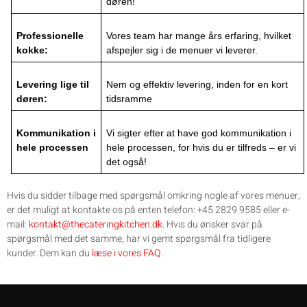
døren!
Professionelle
Vores team har mange års erfaring, hvilket
kokke:
afspejler sig i de menuer vi leverer.
Levering lige til
Nem og effektiv levering, inden for en kort
døren:
tidsramme
Kommunikation i
Vi sigter efter at have god kommunikation i
hele processen
hele processen, for hvis du er tilfreds – er vi
det også!
Hvis du sidder tilbage med spørgsmål omkring nogle af vores menuer,
er det muligt at kontakte os på enten telefon: +45 2829 9585 eller e-
mail:
kontakt@thecateringkitchen.dk
. Hvis du ønsker svar på
spørgsmål med det samme, har vi gemt spørgsmål fra tidligere
kunder. Dem kan du
læse i vores FAQ
.