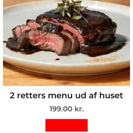
2 retters menu ud af huset
199.00
kr.
Vis vare