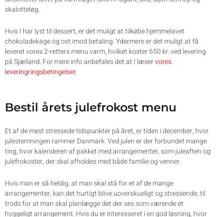
skalotteløg.
Hvis I har lyst til dessert, er det muligt at tilkøbe hjemmelavet
chokoladekage og ost imod betaling. Ydermere er det muligt at få
leveret vores 2-retters menu varm, hvilket koster 650 kr. ved levering
på Sjælland. For mere info anbefales det at I læser
vores
leveringringsbetingelser.
Bestil årets julefrokost menu
Et af de mest stressede tidspunkter på året, er tiden i december, hvor
julestemningen rammer Danmark. Ved julen er der forbundet mange
ting, hvor kalenderen af pakket med arrangementer, som juleaften og
julefrokoster, der skal afholdes med både familie og venner.
Hvis man er så heldig, at man skal stå for et af de mange
arrangementer, kan det hurtigt blive uoverskueligt og stressende, til
trods for at man skal planlægge det der ses som værende et
hyggeligt arrangement. Hvis du er interesseret i en god løsning, hvor