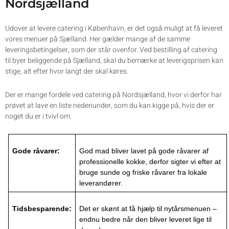
Nordsjælland
Udover at levere catering i København, er det også muligt at få leveret
vores menuer på Sjælland. Her gælder mange af de samme
leveringsbetingelser, som der står ovenfor. Ved bestilling af catering
til byer beliggende på Sjælland, skal du bemærke at leverigsprisen kan
stige, alt efter hvor langt der skal køres.
Der er mange fordele ved catering på Nordsjælland, hvor vi derfor har
prøvet at lave en liste nedenunder, som du kan kigge på, hvis der er
noget du er i tvivl om.
Gode råvarer:
God mad bliver lavet på gode råvarer af
professionelle kokke, derfor sigter vi efter at
bruge sunde og friske råvarer fra lokale
leverandører.
Tidsbesparende:
Det er skønt at få hjælp til nytårsmenuen –
endnu bedre når den bliver leveret lige til