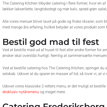
The Catering Kitchen tilbyder catering I flere former, hvor e
lækker lakserilette, langtidsstegt og mør kalv, sprød grøn sal
Alle vores menuer bliver lavet på gode og friske råvarer, som bl
med mange års erfaring, hvilket betyder at vores produkt som he
Bestil god mad til fest
Ved at bestille mad ud af huset til fest eller andre former for 
ønsker skal overstås hurtigt. Nemlig at sammensætte menuen, s
Ved at bestille catering hos The Catering Kitchen, springer du a
selskab. Udover at du sparer en masser af tid, så lover vi, at v
Udover vores klassiske 2-retters menu, er det muligt at bestill
eksklusiv nytårsmenu
og meget mere.
Catering Frederiksberg