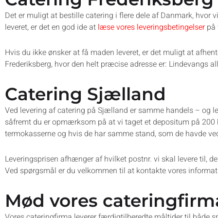
Det er muligt at bestille catering i flere dele af Danmark, hvo
leveret, er det en god ide at
læse vores leveringsbetingelser
på 
Hvis du ikke ønsker at få maden leveret, er det muligt at afhe
Frederiksberg, hvor den helt præcise adresse er: Lindevangs al
Catering Sjælland
Ved levering af catering på Sjælland er samme handels – og le
såfremt du er opmærksom på at vi taget et depositum på 200 kr.
termokasserne og hvis de har samme stand, som de havde ved
Leveringsprisen afhænger af hvilket postnr. vi skal levere til, de
Ved spørgsmål er du velkommen til at kontakte vores informat
Mød vores cateringfirm
Vores cateringfirma leverer færdigtilberedte måltider til både