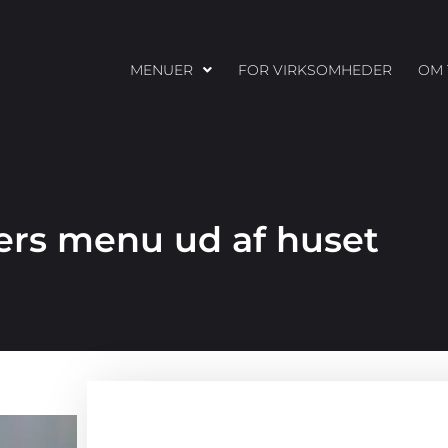
MENUER
FOR VIRKSOMHEDER
OM 
ters menu ud af huset