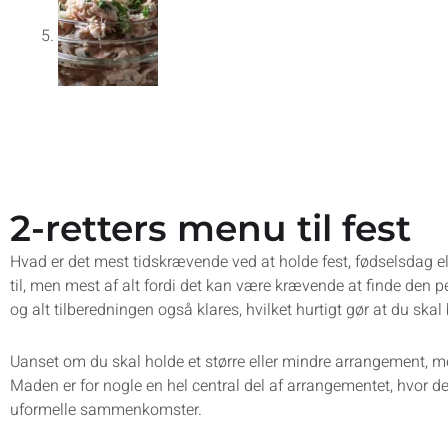
2-retters menu til fest
Hvad er det mest tidskrævende ved at holde fest, fødselsdag e
til, men mest af alt fordi det kan være krævende at finde den 
og alt tilberedningen også klares, hvilket hurtigt gør at du sk
Uanset om du skal holde et større eller mindre arrangement, med
Maden er for nogle en hel central del af arrangementet, hvor de
uformelle sammenkomster.