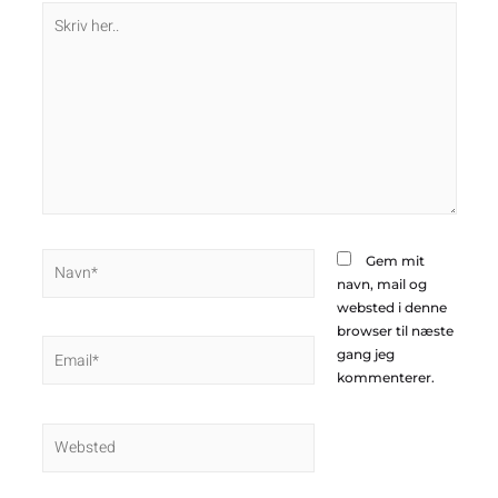
Skriv
her..
Navn*
Gem mit
navn, mail og
websted i denne
browser til næste
Email*
gang jeg
kommenterer.
Websted