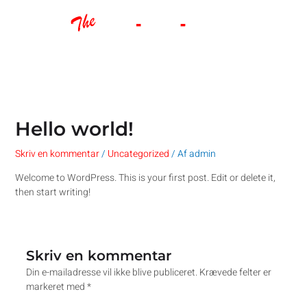
Gå
til
indholdet
Main
Menu
Hello world!
Skriv en kommentar
/
Uncategorized
/ Af
admin
Welcome to WordPress. This is your first post. Edit or delete it,
then start writing!
Skriv en kommentar
Din e-mailadresse vil ikke blive publiceret.
Krævede felter er
markeret med
*