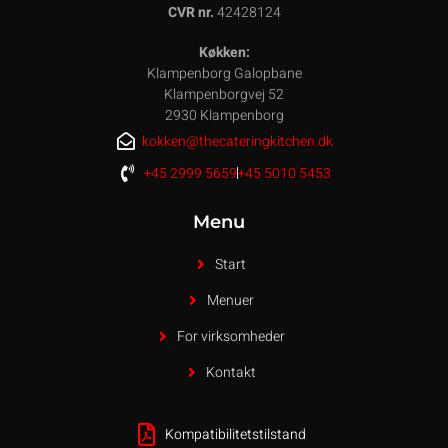
CVR nr.
42428124
Køkken:
Klampenborg Galopbane
Klampenborgvej 52
2930 Klampenborg
kokken@thecateringkitchen.dk
+45 2999 5659
+45 5010 5453
Menu
Start
Menuer
For virksomheder
Kontakt
Kompatibilitetstilstand