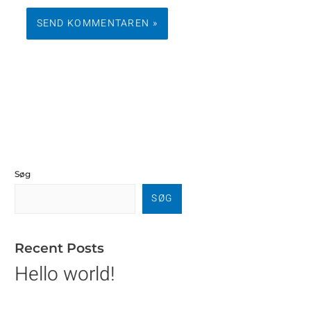
Søg
SØG
Recent Posts
Hello world!